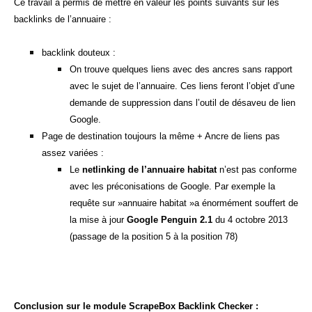
Ce travail a permis de mettre en valeur les points suivants sur les
backlinks de l’annuaire :
backlink douteux :
On trouve quelques liens avec des ancres sans rapport
avec le sujet de l’annuaire. Ces liens feront l’objet d’une
demande de suppression dans l’outil de désaveu de lien
Google.
Page de destination toujours la même + Ancre de liens pas
assez variées :
Le
netlinking de l’annuaire habitat
n’est pas conforme
avec les préconisations de Google. Par exemple la
requête sur »annuaire habitat »a énormément souffert de
la mise à jour
Google Penguin 2.1
du 4 octobre 2013
(passage de la position 5 à la position 78)
Conclusion sur le module ScrapeBox Backlink Checker :