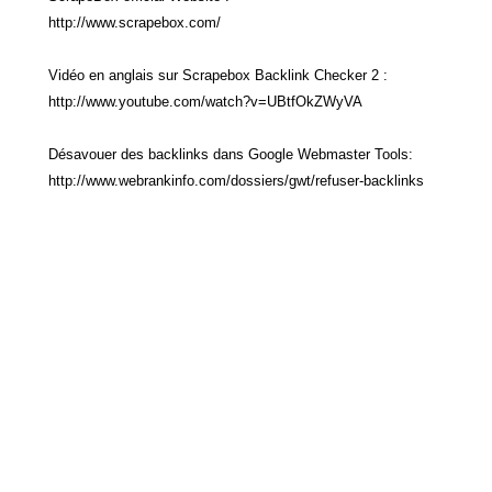
http://www.scrapebox.com/
Vidéo en anglais sur Scrapebox Backlink Checker 2 :
http://www.youtube.com/watch?v=UBtfOkZWyVA
Désavouer des backlinks dans Google Webmaster Tools:
http://www.webrankinfo.com/dossiers/gwt/refuser-backlinks