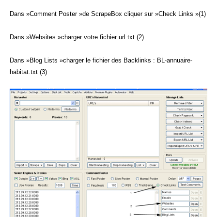
Dans »Comment Poster »de ScrapeBox cliquer sur »Check Links »(1)
Dans »Websites »charger votre fichier url.txt (2)
Dans »Blog Lists »charger le fichier des Backlinks : BL-annuaire-
habitat.txt (3)