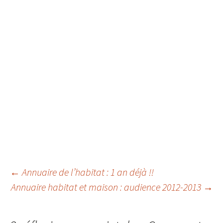
←
Annuaire de l’habitat : 1 an déjà !!
Annuaire habitat et maison : audience 2012-2013
→
Navigation des