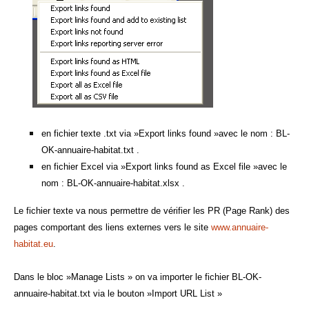
en fichier texte .txt via »Export links found »avec le nom : BL-
OK-annuaire-habitat.txt .
en fichier Excel via »Export links found as Excel file »avec le
nom : BL-OK-annuaire-habitat.xlsx .
Le fichier texte va nous permettre de vérifier les PR (Page Rank) des
pages comportant des liens externes vers le site
www.annuaire-
habitat.eu
.
Dans le bloc »Manage Lists » on va importer le fichier BL-OK-
annuaire-habitat.txt via le bouton »Import URL List »