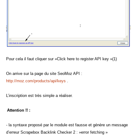
Pour cela il faut cliquer sur »Click here to register API key »(1)
On arrive sur la page du site SeoMoz API :
http://moz.com/products/api/keys
.
L’inscription est très simple a réaliser.
Attention !! :
- la syntaxe proposé par le module est fausse et génère un message
d’erreur Scrapebox Backlink Checker 2 : »error fetching »