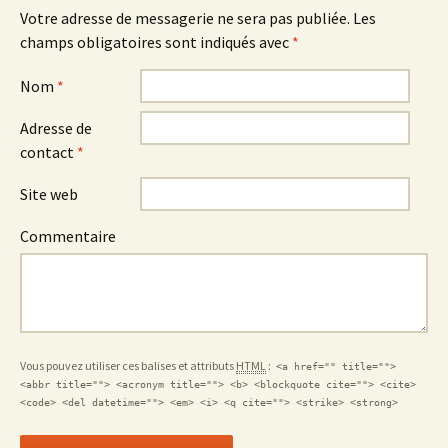
Votre adresse de messagerie ne sera pas publiée. Les
champs obligatoires sont indiqués avec
*
Nom
*
Adresse de
contact
*
Site web
Commentaire
Vous pouvez utiliser ces balises et attributs
HTML
:
<a href="" title="">
<abbr title=""> <acronym title=""> <b> <blockquote cite=""> <cite>
<code> <del datetime=""> <em> <i> <q cite=""> <strike> <strong>