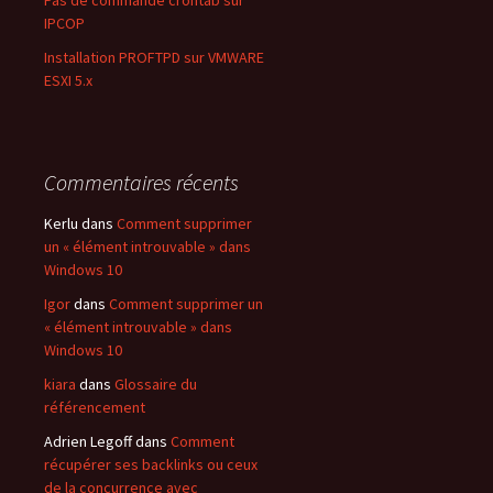
Pas de commande crontab sur
IPCOP
Installation PROFTPD sur VMWARE
ESXI 5.x
Commentaires récents
Kerlu dans
Comment supprimer
un « élément introuvable » dans
Windows 10
Igor
dans
Comment supprimer un
« élément introuvable » dans
Windows 10
kiara
dans
Glossaire du
référencement
Adrien Legoff dans
Comment
récupérer ses backlinks ou ceux
de la concurrence avec