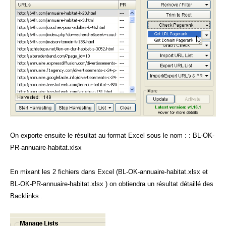
On exporte ensuite le résultat au format Excel sous le nom : : BL-OK-
PR-annuaire-habitat.xlsx
En mixant les 2 fichiers dans Excel (BL-OK-annuaire-habitat.xlsx et
BL-OK-PR-annuaire-habitat.xlsx ) on obtiendra un résultat détaillé des
Backlinks .