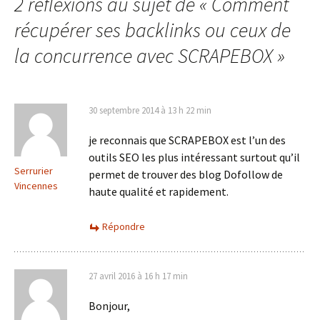
articles
2 réflexions au sujet de «
Comment
récupérer ses backlinks ou ceux de
la concurrence avec SCRAPEBOX
»
30 septembre 2014 à 13 h 22 min
je reconnais que SCRAPEBOX est l’un des
outils SEO les plus intéressant surtout qu’il
Serrurier
permet de trouver des blog Dofollow de
Vincennes
haute qualité et rapidement.
Répondre
27 avril 2016 à 16 h 17 min
Bonjour,